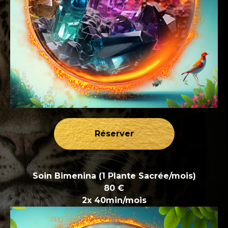
Réserver
Soin Bimenina (1 Plante Sacrée/mois)
80 €
2x 40min/mois