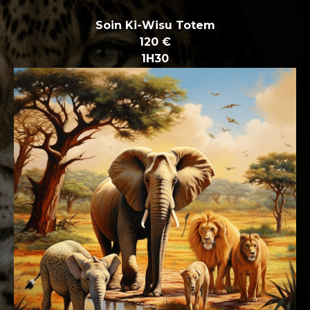
Soin Ki-Wisu Totem
120 €
1H30